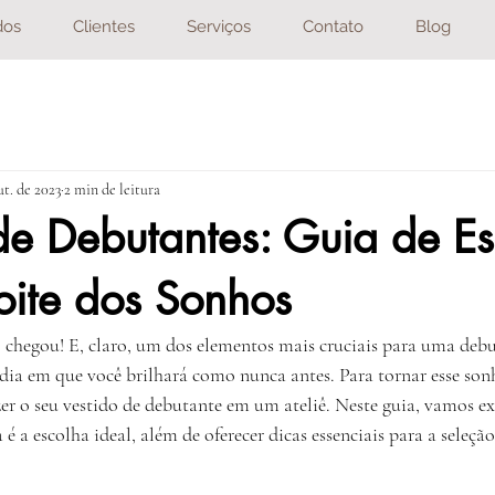
dos
Clientes
Serviços
Contato
Blog
ut. de 2023
2 min de leitura
de Debutantes: Guia de E
oite dos Sonhos
chegou! E, claro, um dos elementos mais cruciais para uma debut
o dia em que você brilhará como nunca antes. Para tornar esse so
zer o seu vestido de debutante em um ateliê. Neste guia, vamos ex
 é a escolha ideal, além de oferecer dicas essenciais para a seleção