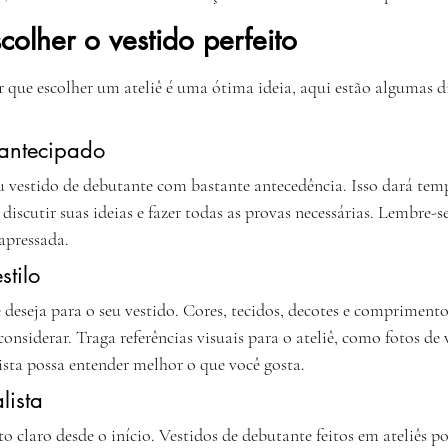
colher o vestido perfeito
 que escolher um ateliê é uma ótima ideia, aqui estão algumas di
 antecipado
 vestido de debutante com bastante antecedência. Isso dará temp
 discutir suas ideias e fazer todas as provas necessárias. Lembre-s
apressada.
stilo
 deseja para o seu vestido. Cores, tecidos, decotes e comprimento
onsiderar. Traga referências visuais para o ateliê, como fotos de 
lista possa entender melhor o que você gosta.
lista
 claro desde o início. Vestidos de debutante feitos em ateliês p