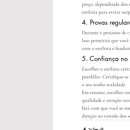
preço, dependendo dos m
estilista para evitar sur
4. Provas regular
Durante o processo de cr
Isso permitirá que você
com o estilista é funda
5. Confiança no e
Escolher o estilista cert
portfólio. Certifique-se
o seu sonho realidade.
Em resumo, escolher um 
qualidade e atenção ao
fará com que você se si
direção ao vestido dos 