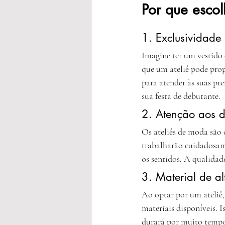
Por que escol
1. Exclusividade
Imagine ter um vestido 
que um ateliê pode propo
para atender às suas pre
sua festa de debutante.
2. Atenção aos d
Os ateliês de moda são 
trabalharão cuidadosame
os sentidos. A qualidad
3. Material de a
Ao optar por um ateliê,
materiais disponíveis. 
durará por muito tempo