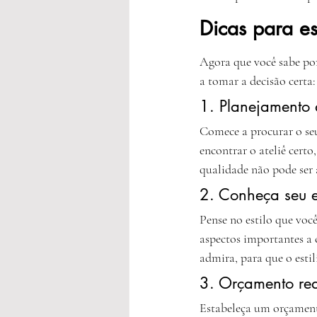
Dicas para es
Agora que você sabe por
a tomar a decisão certa:
1. Planejamento
Comece a procurar o seu
encontrar o ateliê certo,
qualidade não pode ser 
2. Conheça seu e
Pense no estilo que você
aspectos importantes a c
admira, para que o esti
3. Orçamento rea
Estabeleça um orçamento