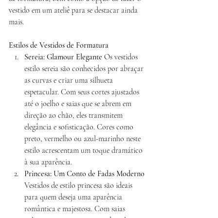
vestido em um ateliê para se destacar ainda 
mais.
Estilos de Vestidos de Formatura
Sereia: Glamour Elegante
 Os vestidos 
estilo sereia são conhecidos por abraçar 
as curvas e criar uma silhueta 
espetacular. Com seus cortes ajustados 
até o joelho e saias que se abrem em 
direção ao chão, eles transmitem 
elegância e sofisticação. Cores como 
preto, vermelho ou azul-marinho neste 
estilo acrescentam um toque dramático 
à sua aparência.
Princesa: Um Conto de Fadas Moderno
Vestidos de estilo princesa são ideais 
para quem deseja uma aparência 
romântica e majestosa. Com saias 