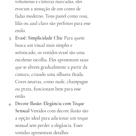
volumosas e cinturas marcadas, eles 
evocam a sensação de um conto de 
fadas moderno. Tons pastel como rosa, 
lilás ou azul claro são perfeitos para esse 
estilo.
Evasê: Simplicidade Chic
 Para quem 
busca um visual mais simples e 
sofisticado, os vestidos evasê são uma 
excelente escolha. Eles apresentam saias 
que se abrem gradualmente a partir da 
cintura, criando uma silhueta fluida. 
Cores neutras, como nude, champagne 
ou prata, funcionam bem para esse 
estilo.
Decote Ilusão: Elegância com Toque 
Sensual
 Vestidos com decote ilusão são 
a opção ideal para adicionar um toque 
sensual sem perder a elegância. Esses 
vestidos apresentam detalhes 