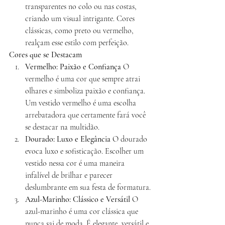
transparentes no colo ou nas costas, 
criando um visual intrigante. Cores 
clássicas, como preto ou vermelho, 
realçam esse estilo com perfeição.
Cores que se Destacam
Vermelho: Paixão e Confiança
 O 
vermelho é uma cor que sempre atrai 
olhares e simboliza paixão e confiança. 
Um vestido vermelho é uma escolha 
arrebatadora que certamente fará você 
se destacar na multidão.
Dourado: Luxo e Elegância
 O dourado 
evoca luxo e sofisticação. Escolher um 
vestido nessa cor é uma maneira 
infalível de brilhar e parecer 
deslumbrante em sua festa de formatura.
Azul-Marinho: Clássico e Versátil
 O 
azul-marinho é uma cor clássica que 
nunca sai de moda. É elegante, versátil e 