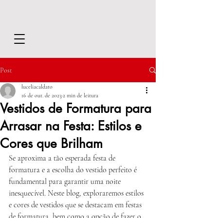
Post
luceliacaldato
16 de out. de 2023
2 min de leitura
Vestidos de Formatura para
Arrasar na Festa: Estilos e
Cores que Brilham
Se aproxima a tão esperada festa de 
formatura e a escolha do vestido perfeito é 
fundamental para garantir uma noite 
inesquecível. Neste blog, exploraremos estilos 
e cores de vestidos que se destacam em festas 
de formatura, bem como a opção de fazer o 