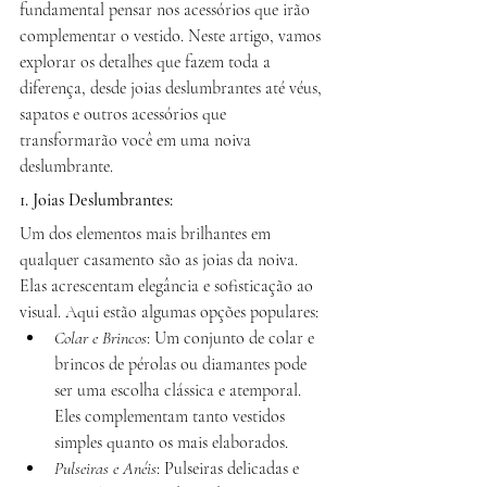
fundamental pensar nos acessórios que irão 
complementar o vestido. Neste artigo, vamos 
explorar os detalhes que fazem toda a 
diferença, desde joias deslumbrantes até véus, 
sapatos e outros acessórios que 
transformarão você em uma noiva 
deslumbrante.
1. Joias Deslumbrantes:
Um dos elementos mais brilhantes em 
qualquer casamento são as joias da noiva. 
Elas acrescentam elegância e sofisticação ao 
visual. Aqui estão algumas opções populares:
Colar e Brincos
: Um conjunto de colar e 
brincos de pérolas ou diamantes pode 
ser uma escolha clássica e atemporal. 
Eles complementam tanto vestidos 
simples quanto os mais elaborados.
Pulseiras e Anéis
: Pulseiras delicadas e 