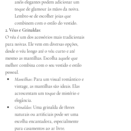
anéis elegantes podem adicionar um 
toque de glamour às mãos da noiva. 
Lembre-se de escolher joias que 
combinem com o estilo do vestido.
2. Véus e Grinaldas:
O véu é um dos acessórios mais tradicionais 
para noivas. Ele vem em diversas opções, 
desde o véu longo até o véu curto e até 
mesmo as mantilhas. Escolha aquele que 
melhor combina com o seu vestido e estilo 
pessoal.
Mantilhas
: Para um visual romântico e 
vintage, as mantilhas são ideais. Elas 
acrescentam um toque de mistério e 
elegância.
Grinaldas
: Uma grinalda de flores 
naturais ou artificiais pode ser uma 
escolha encantadora, especialmente 
para casamentos ao ar livre.