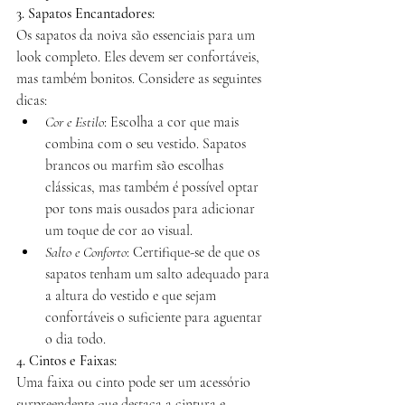
3. Sapatos Encantadores:
Os sapatos da noiva são essenciais para um 
look completo. Eles devem ser confortáveis, 
mas também bonitos. Considere as seguintes 
dicas:
Cor e Estilo
: Escolha a cor que mais 
combina com o seu vestido. Sapatos 
brancos ou marfim são escolhas 
clássicas, mas também é possível optar 
por tons mais ousados para adicionar 
um toque de cor ao visual.
Salto e Conforto
: Certifique-se de que os 
sapatos tenham um salto adequado para 
a altura do vestido e que sejam 
confortáveis o suficiente para aguentar 
o dia todo.
4. Cintos e Faixas:
Uma faixa ou cinto pode ser um acessório 
surpreendente que destaca a cintura e 