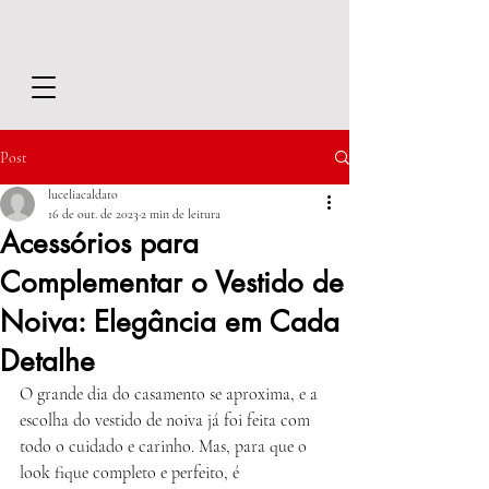
Post
luceliacaldato
16 de out. de 2023
2 min de leitura
Acessórios para
Complementar o Vestido de
Noiva: Elegância em Cada
Detalhe
O grande dia do casamento se aproxima, e a 
escolha do vestido de noiva já foi feita com 
todo o cuidado e carinho. Mas, para que o 
look fique completo e perfeito, é 